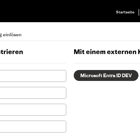
Startseite
g einlösen
strieren
Mit einem externen 
Microsoft Entra ID DEV