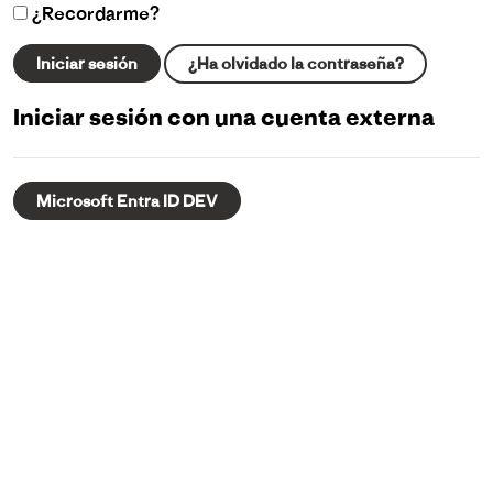
¿Recordarme?
Iniciar sesión
¿Ha olvidado la contraseña?
Iniciar sesión con una cuenta externa
Microsoft Entra ID DEV