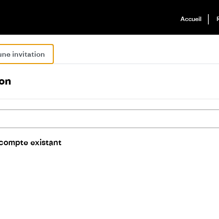
Accueil
 une invitation
ion
 compte existant