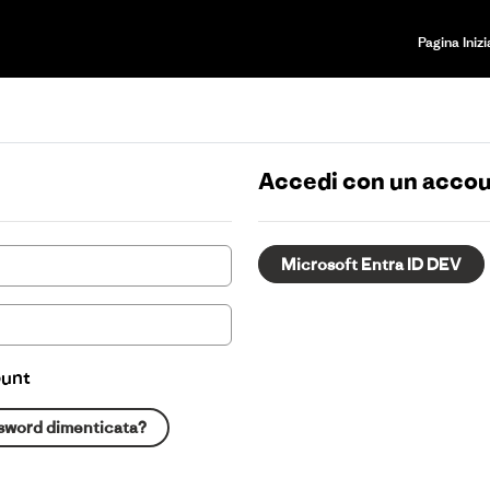
Pagina Inizi
Accedi con un accou
Microsoft Entra ID DEV
ount
sword dimenticata?