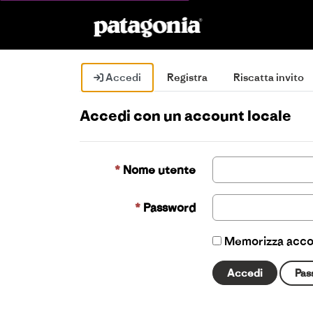
Accedi
Registra
Riscatta invito
Accedi con un account locale
Nome utente
Password
Memorizza acc
Accedi
Pas