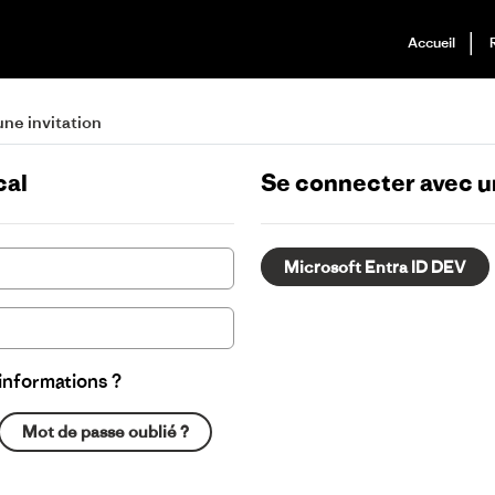
Accueil
 une invitation
cal
Se connecter avec 
Microsoft Entra ID DEV
nformations ?
Mot de passe oublié ?